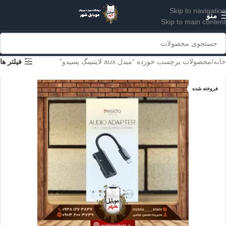
Skip to navigation
منو
Skip to main content
خانه
محصولات برچسب خورده “مبدل aux لایتنینگ یسیدو”
فیلتر ها
فروخته شده