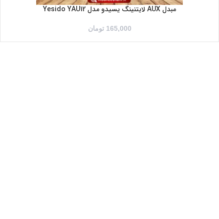
مبدل AUX لایتنینگ یسیدو مدل Yesido YAU12
165,000
تومان