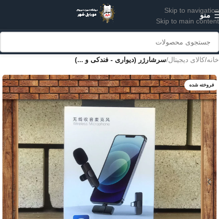
Skip to navigation
منو
Skip to main content
خانه
کالای دیجیتال
سرشارژر (دیواری - فندکی و ...)
فروخته شده