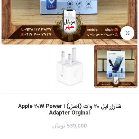
برای بزرگنمایی کلیک کنید
شارژر اپل 20 وات (اصل) ا Apple 20W Power
Adapter Orginal
539,000
تومان