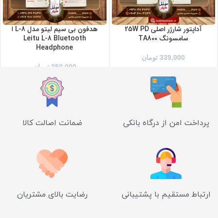
آداپتور شارژر اصلی 25W PD
هدفون بی سیم لیتو مدل L-8 ا
سامسونگ TA800
Leitu L-8 Bluetooth
Headphone
339,000
تومان
350,000
تومان
پرداخت امن از درگاه بانکی
ضمانت اصالت کالا
ارتباط مستقیم با پشتیبانی
رضایت بالای مشتریان