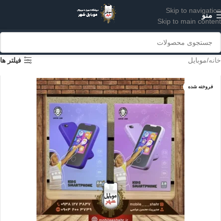
Skip to navigation
منو
Skip to main content
خانه
موبایل
فیلتر ها
فروخته شده
آبی
بنفش
صورتی