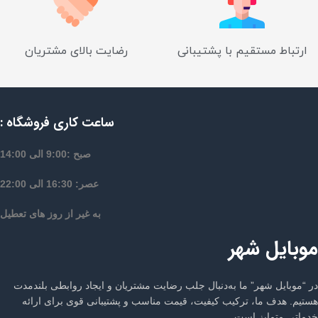
ارتباط مستقیم با پشتیبانی
رضایت بالای مشتریان
ساعت کاری فروشگاه :
صبح :9:00 الی 14:00
عصر: 16:30 الی 22:00
به غیر از روز های تعطیل
موبایل شهر
در “موبایل شهر” ما به‌دنبال جلب رضایت مشتریان و ایجاد روابطی بلندمدت
هستیم. هدف ما، ترکیب کیفیت، قیمت مناسب و پشتیبانی قوی برای ارائه
خدماتی متمایز است.