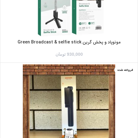
مونوپاد و پخش گرین Green Broadcast & selfie stick
930,000
تومان
فروخته شده