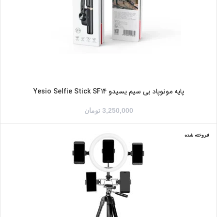
پایه مونوپاد بی سیم یسیدو Yesio Selfie Stick SF14
3,250,000
تومان
فروخته شده