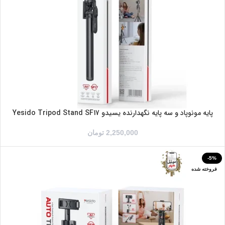
پایه مونوپاد و سه پایه نگهدارنده یسیدو Yesido Tripod Stand SF17
2,250,000
تومان
-5%
فروخته شده