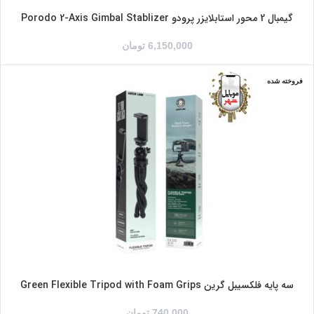
گیمبال 2 محور استابلایزر پرودو Porodo 2-Axis Gimbal Stablizer
6,150,000
تومان
فروخته شده
سه پایه فلکسیبل گرین Green Flexible Tripod with Foam Grips
740,000
تومان