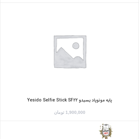
پایه مونوپاد یسیدو Yesido Selfie Stick SF22
1,900,000
تومان