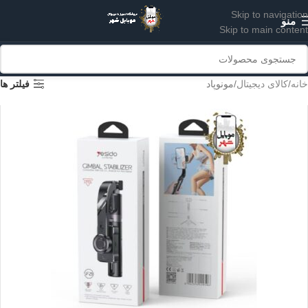
Skip to navigation
منو
Skip to main content
خانه
کالای دیجیتال
مونوپاد
فیلتر ها