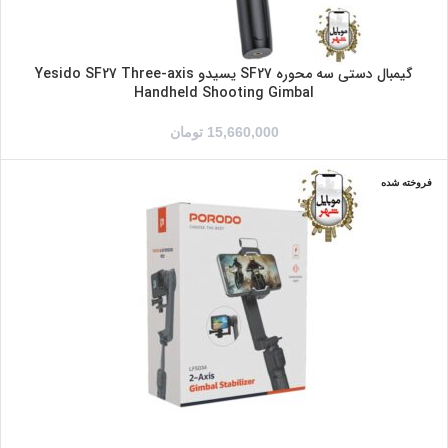
گیمبال دستی سه محوره SF27 یسیدو Yesido SF27 Three-axis
Handheld Shooting Gimbal
15,660,000
تومان
فروخته شده