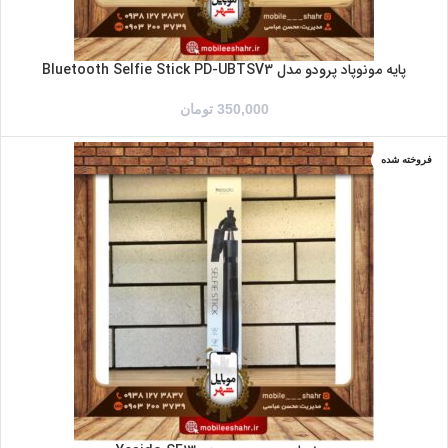
پایه مونوپاد پرودو مدل Bluetooth Selfie Stick PD-UBTSV3
350,000
تومان
فروخته شده