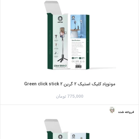
مونوپاد کلیک استیک 2 گرین Green click stick 2
775,000
تومان
فروخته شده