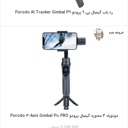
رد یاب گیمبال پی 9 پرودو Porodo AI Tracker Gimbal P9
فروخته شده
خاکستری
مشکی
مونوپاد 3 محوره گیمبال پرودو Porodo 3-Axis Gimbal P10 PRO
3,745,000
تومان