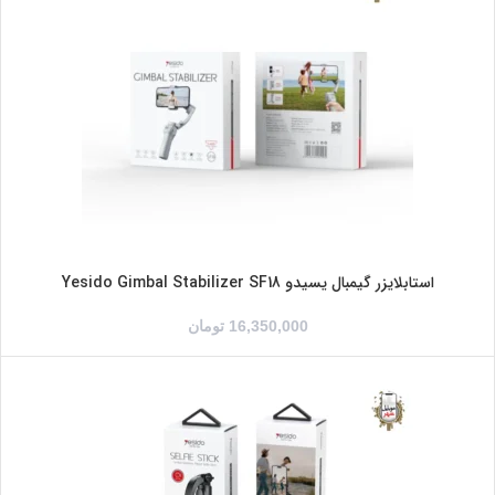
استابلایزر گیمبال یسیدو Yesido Gimbal Stabilizer SF18
16,350,000
تومان