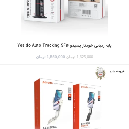
پایه ردیابی خودکار یسیدو Yesido Auto Tracking SF16
1,550,000
تومان
1,625,000
تومان
فروخته شده
سفید
مشکی