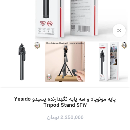
برای بزرگنمایی کلیک کنید
پایه مونوپاد و سه پایه نگهدارنده یسیدو Yesido
Tripod Stand SF17
2,250,000
تومان