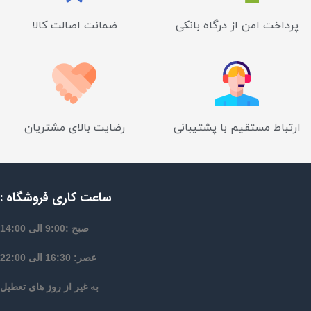
پرداخت امن از درگاه بانکی
ضمانت اصالت کالا
ارتباط مستقیم با پشتیبانی
رضایت بالای مشتریان
ساعت کاری فروشگاه :
صبح :9:00 الی 14:00
عصر: 16:30 الی 22:00
به غیر از روز های تعطیل