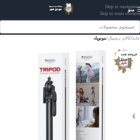
Skip to navigation
منو
Skip to main content
خانه
کالای دیجیتال
مونوپاد
فروخته شده