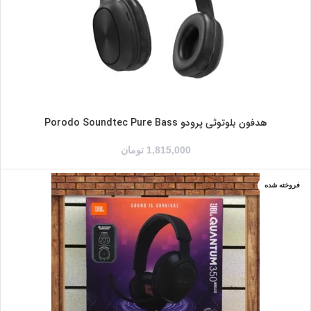
هدفون بلوتوثی پرودو Porodo Soundtec Pure Bass
1,815,000
تومان
فروخته شده