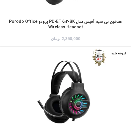
هدفون بی سیم آفیس مدل PD-ETK02-BK پرودو Porodo Office
Wireless Headset
2,350,000
تومان
فروخته شده