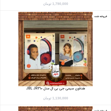
1,790,000
تومان
فروخته شده
آبی
قرمز
هدفون سیمی جی بی ال مدل JBL JR310
1,130,000
تومان
فروخته شده