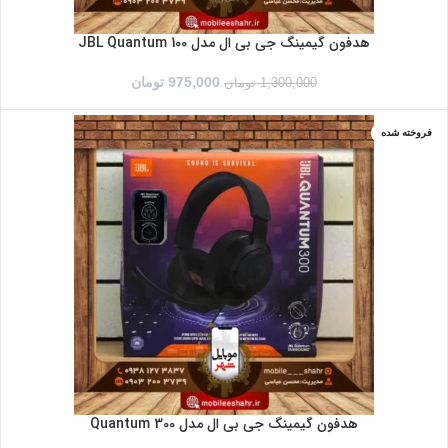
هدفون گیمینگ جی بی ال مدل JBL Quantum 100
975,000
تومان
1,300,000
تومان
فروخته شده
هدفون گیمینگ جی بی ال مدل Quantum 300