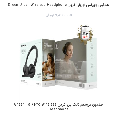
هدفون وایرلس اوربان گرین Green Urban Wireless Headphone
3,450,000
تومان
مشکی
بژ
هدفون بی‌سیم تالک پرو گرین Green Talk Pro Wireless
Headphone