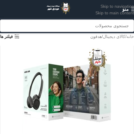
Skip to navigation
منو
Skip to main content
خانه
کالای دیجیتال
هدفون
فیلتر ها
مشکی
بژ