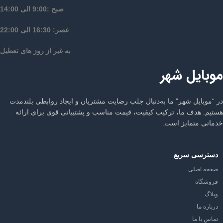
صبح :9:00 الی 14:00
عصر: 16:30 الی 22:00
به غیر از روز های تعطیل
موبایل شهر
در “موبایل شهر” ما به‌دنبال جلب رضایت مشتریان و ایجاد روابطی بلندمدت
هستیم. هدف ما، ترکیب کیفیت، قیمت مناسب و پشتیبانی قوی برای ارائه
خدماتی متمایز است.
دسترسی سریع
صفحه اصلی
فروشگاه
وبلاگ
درباره ما
تماس با ما