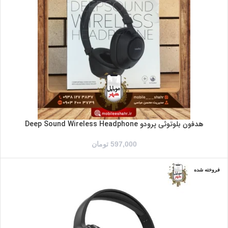
مشکی
هدفون بلوتوثی پرودو Deep Sound Wireless Headphone
597,000
تومان
فروخته شده
آبی
قرمز
مشکی