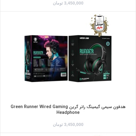
3,450,000
تومان
هدفون سیمی گیمینگ رانر گرین Green Runner Wired Gaming
Headphone
3,450,000
تومان