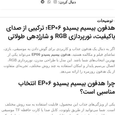
دنبال کردن:
توضیحات
هدفون بیسیم یسیدو EP06؛ ترکیبی از صدای
باکیفیت، نورپردازی RGB و شارژدهی طولانی
اگر به دنبال یک هدفون جذاب و کاربردی برای گوش دادن به موسیقی، بازی،
تماشای فیلم و مکالمه هستید،
هدفون بیسیم یسیدو EP06
می‌تواند یکی از
بهترین انتخاب‌های شما باشد. این مدل با طراحی مدرن، نورپردازی RGB،
اتصال بی‌سیم پایدار و امکان استفاده به چند روش مختلف، تجربه‌ای متفاوت
از یک هدفون روزمره را ارائه می‌دهد.
چرا هدفون بیسیم یسیدو EP06 انتخاب
مناسبی است؟
یکی از ویژگی‌های جذاب این محصول، قابلیت استفاده به سه روش مختلف
است. شما می‌توانید از طریق بلوتوث، کابل صدا یا کارت حافظه TF موسیقی