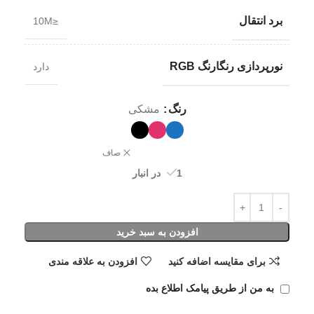
برد انتقال
≤10M
نورپردازی رنگارنگ RGB
دارد
رنگ
مشکی
صاف
1 در انبار
افزودن به سبد خرید
برای مقایسه اضافه کنید
افزودن به علاقه مندی
به من از طریق پیامک اطلاع بده