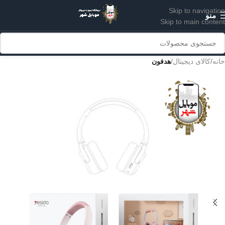
Skip to navigation
منو
Skip to main content
خانه
کالای دیجیتال
هدفون
آبی
صورتی
مشکی