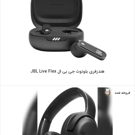
صورتی
مشکی
هندزفری بلوتوث جی بی ال JBL Live Flex
فروخته شده
مشکی
نقره ای