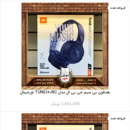
فروخته شده
آبی
مشکی
هدفون بی سیم جی بی ال مدل TUNE660NC اورجینال
1,661,000
تومان
فروخته شده
آبی