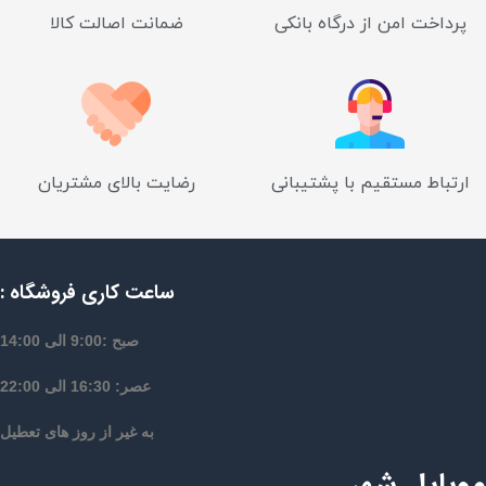
پرداخت امن از درگاه بانکی
ضمانت اصالت کالا
ارتباط مستقیم با پشتیبانی
رضایت بالای مشتریان
ساعت کاری فروشگاه :
صبح :9:00 الی 14:00
عصر: 16:30 الی 22:00
به غیر از روز های تعطیل