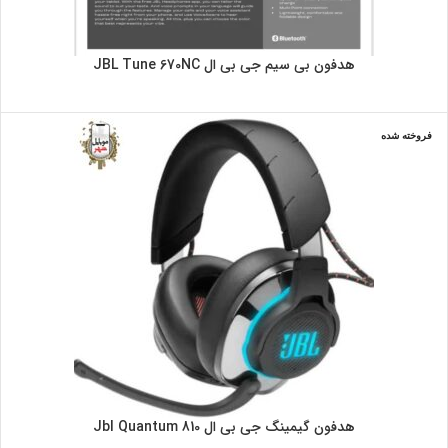
هدفون بی سیم جی بی ال JBL Tune 670NC
فروخته شده
هدفون گیمینگ جی بی ال Jbl Quantum 810