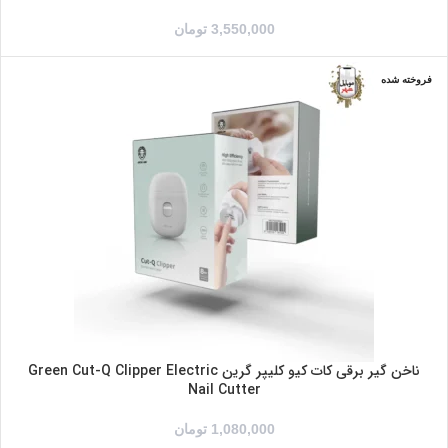
3,550,000
تومان
فروخته شده
ناخن گیر برقی کات کیو کلیپر گرین Green Cut-Q Clipper Electric
Nail Cutter
1,080,000
تومان