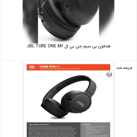
هدفون بی سیم جی بی ال JBL TURE ONE M2
فروخته شده
بنفش
سرمه ای
سفید
مشکی