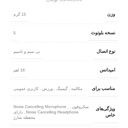
وزن
15 گرم
نسخه بلوتوث
5
نوع اتصال
بی سیم و باسیم
امپدانس
16 اهم
مناسب برای
مکالمه , گیمینگ , ورزش , کاربری عمومی
میکروفون , Noise Cancelling Microphone ,
ویژگی‌های
Noise Cancelling Headphone , دارای
خاص
محفظه شارژ