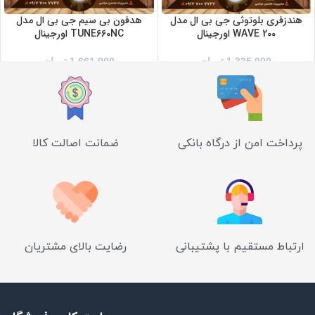
هندزفری بلوتوثی جی بی ال مدل
هدفون بی سیم جی بی ال مدل
WAVE 200 اورجینال
TUNE660NC اورجینال
1,335,000
تومان
1,661,000
تومان
پرداخت امن از درگاه بانکی
ضمانت اصالت کالا
ارتباط مستقیم با پشتیبانی
رضایت بالای مشتریان