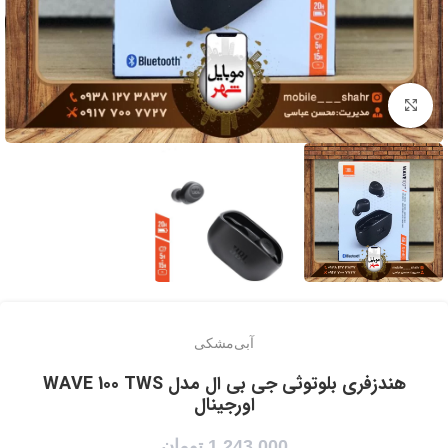
برای بزرگنمایی کلیک کنید
آبی
مشکی
هندزفری بلوتوثی جی بی ال مدل WAVE 100 TWS
اورجینال
1,243,000
تومان