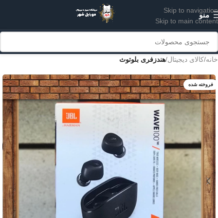
Skip to navigation
منو
Skip to main content
خانه
کالای دیجیتال
هندزفری بلوتوث
فروخته شده
آبی
مشکی