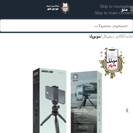
Skip to navigation
منو
Skip to main content
خانه
کالای دیجیتال
مونوپاد