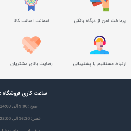
پرداخت امن از درگاه بانکی
ضمانت اصالت کالا
ارتباط مستقیم با پشتیبانی
رضایت بالای مشتریان
ساعت کاری فروشگاه :
صبح :9:00 الی 14:00
عصر: 16:30 الی 22:00
به غیر از روز های تعطیل