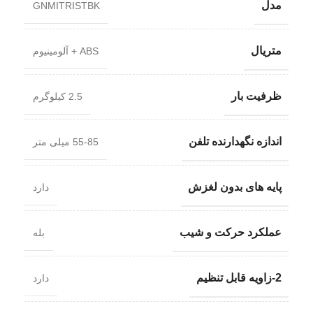
مدل
GNMITRISTBK
متریال
ABS + آلومینیوم
ظرفیت بار
2.5 کیلوگرم
اندازه نگهدارنده تلفن
55-85 میلی متر
پایه های بدون لغزش
دارد
عملکرد حرکت و شیب
بله
2-زاویه قابل تنظیم
دارد