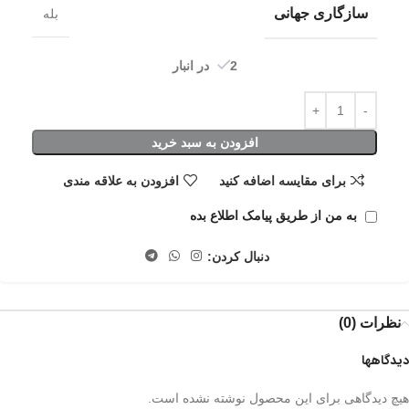
سازگاری جهانی
بله
2 در انبار
افزودن به سبد خرید
برای مقایسه اضافه کنید
افزودن به علاقه مندی
به من از طریق پیامک اطلاع بده
دنبال کردن:
نظرات (0)
دیدگاهها
هیچ دیدگاهی برای این محصول نوشته نشده است.