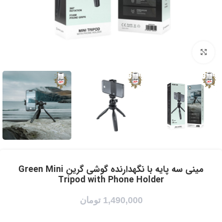
برای بزرگنمایی کلیک کنید
مینی سه پایه با نگهدارنده گوشی گرین Green Mini
Tripod with Phone Holder
1,490,000
تومان