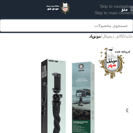
Skip to navigation
منو
Skip to main content
خانه
کالای دیجیتال
مونوپاد
فروخته شده