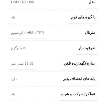
مدل
GNFLTRIPDBK
با گیره های فوم
بله
متریال
ABS + TPR + آلومینیوم
ظرفیت بار
3 کیلوگرم
اندازه نگهدارنده تلفن
55-85 میلی متر
پایه های انعطاف پذیر
دارد
عملکرد حرکت و شیب
بله