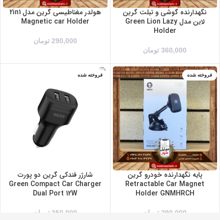
نگهدارنده گوشی و تبلت گرین
هولدر مغناطیسی گرین مدل 2in1
لاین مدل Green Lion Lazy
Magnetic car Holder
Holder
290,000
تومان
360,000
تومان
فروخته شده
فروخته شده
پایه نگهدارنده خودرو گرین
شارژر فندکی گرین دو پورت
Green Compact Car Charger
Retractable Car Magnet
Dual Port 12W
Holder GNMHRCH
290,000
تومان
350,000
تومان