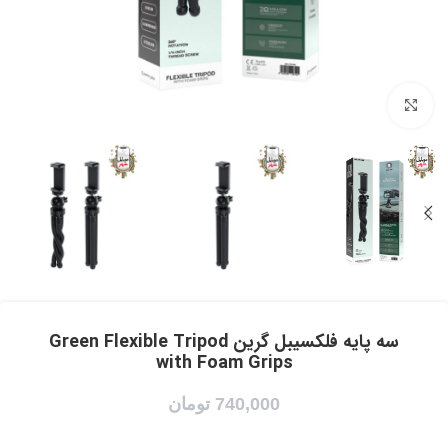
برای بزرگنمایی کلیک کنید
سه پایه فلکسیبل گرین Green Flexible Tripod
with Foam Grips
740,000
تومان