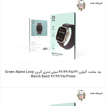
فروخته شده
بند ساعت آلپاین 42/44/45/49 میلی متری گرین Green Alpine Loop
Watch Band 42/44/45/49mm
فروخته شده