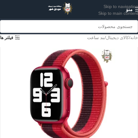
Skip to navigation
منو
Skip to main content
خانه
کالای دیجیتال
بند ساعت
فیلتر ها