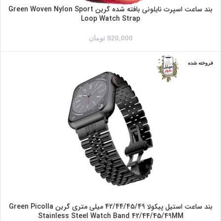
بند ساعت اسپرت نایلونی بافته شده گرین Green Woven Nylon Sport
Loop Watch Strap
920,000
تومان
فروخته شده
طلایی
مشکی
نقره ای
رزگلد/نقره ای
بند ساعت استیل پیکولا 42/44/45/49 میلی متری گرین Green Picolla
Stainless Steel Watch Band 42/44/45/49MM