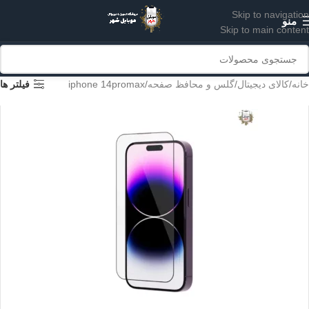
Skip to navigation
منو
Skip to main content
خانه
کالای دیجیتال
گلس و محافظ صفحه
iphone 14promax
فیلتر ها
IPHONE 14PRO
IPHONE 14PROMAX
14/13PRO/13
14PLUS/13PROMAX