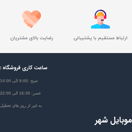
ارتباط مستقیم با پشتیبانی
رضایت بالای مشتریان
ساعت کاری فروشگاه :
صبح :9:00 الی 14:00
عصر: 16:30 الی 22:00
به غیر از روز های تعطیل
موبایل شهر