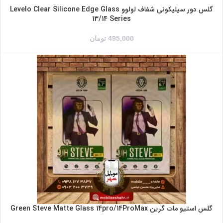
گلس دور سیلیکونی شفاف لولوو Levelo Clear Silicone Edge Glass
13/14 Series
495,000
تومان
IPHONE 14PRO
IPHONE 14PROMAX
گلس استیو مات گرین Green Steve Matte Glass 14pro/14ProMax