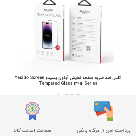
13PROMAX/14PLUS
IPHONE 14PRO
IPHONE 14PROMAX
گلس ضد ضربه صفحه نمایش آیفون یسیدو Yesido Screen
Tempered Glass 13/14 Series
220,000
تومان
پرداخت امن از درگاه بانکی
ضمانت اصالت کالا