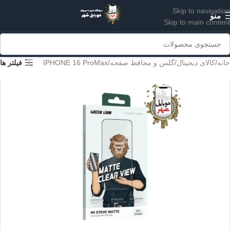
Skip to navigation
منو
Skip to main content
خانه
کالای دیجیتال
گلس و محافظ صفحه
IPHONE 16 ProMax
فیلتر ها
IPHONE 16 PRO
IPHONE 16 PROMAX