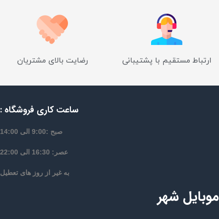
ارتباط مستقیم با پشتیبانی
رضایت بالای مشتریان
ساعت کاری فروشگاه :
صبح :9:00 الی 14:00
عصر: 16:30 الی 22:00
به غیر از روز های تعطیل
موبایل شهر