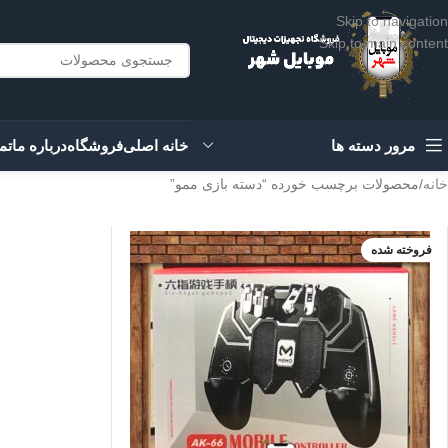
Skip to navigation
Skip to main content
مرور دسته ها
خانه اصلی
فروشگاه
درباره ما
تم
خانه
محصولات برچسب خورده “دسته بازی ممو”
فروخته شده