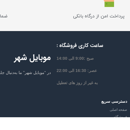
پرداخت امن از درگاه بانکی
ضمان
ساعت کاری فروشگاه :
موبایل شهر
صبح :9:00 الی 14:00
عصر: 16:30 الی 22:00
در “موبایل شهر” ما به‌دنبال 
به غیر از روز های تعطیل
دسترسی سریع
صفحه اصلی
فروشگاه
از تخفیف‌ها و جدیدترین‌های موبایل شه
وبلاگ