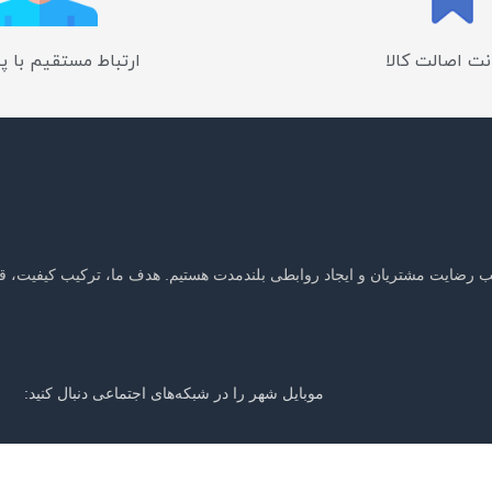
ت اصالت کالا
ارتباط مستقیم با پ
جلب رضایت مشتریان و ایجاد روابطی بلندمدت هستیم. هدف ما، ترکیب کیفیت، ق
موبایل شهر را در شبکه‌های اجتماعی دنبال کنید:
ر باخبر شوید: