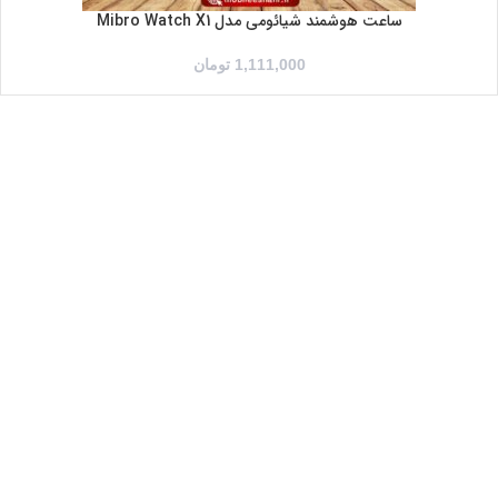
ساعت هوشمند شیائومی مدل Mibro Watch X1
1,111,000
تومان