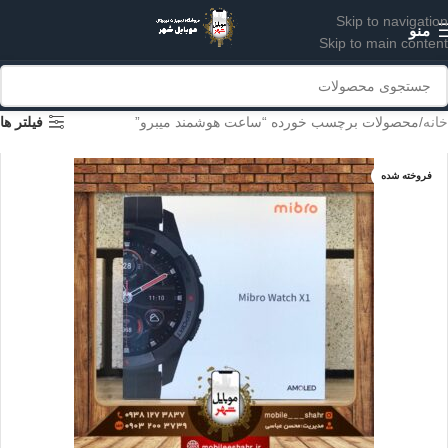
Skip to navigation
منو
Skip to main content
خانه
محصولات برچسب خورده “ساعت هوشمند میبرو”
فیلتر ها
فروخته شده