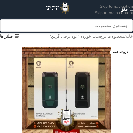
Skip to navigation
منو
Skip to main content
خانه
محصولات برچسب خورده “عود برقی گرین”
فیلتر ها
فروخته شده
سبز
مشکی