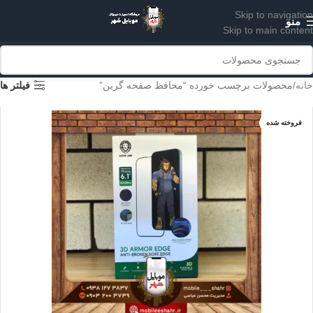
Skip to navigation
منو
Skip to main content
خانه
محصولات برچسب خورده “محافظ صفحه گرین”
فیلتر ها
فروخته شده