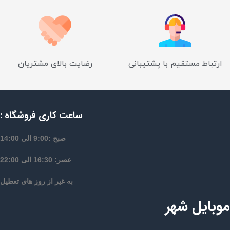
ارتباط مستقیم با پشتیبانی
رضایت بالای مشتریان
ساعت کاری فروشگاه :
صبح :9:00 الی 14:00
عصر: 16:30 الی 22:00
به غیر از روز های تعطیل
موبایل شهر