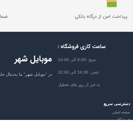
پرداخت امن از درگاه بانکی
ضمان
ساعت کاری فروشگاه :
موبایل شهر
صبح :9:00 الی 14:00
عصر: 16:30 الی 22:00
در “موبایل شهر” ما به‌دنبال 
به غیر از روز های تعطیل
دسترسی سریع
صفحه اصلی
فروشگاه
از تخفیف‌ها و جدیدترین‌های موبایل شه
وبلاگ