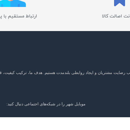
ت اصالت کالا
ارتباط مستقیم با پ
جلب رضایت مشتریان و ایجاد روابطی بلندمدت هستیم. هدف ما، ترکیب کیفیت، ق
موبایل شهر را در شبکه‌های اجتماعی دنبال کنید:
ر باخبر شوید: