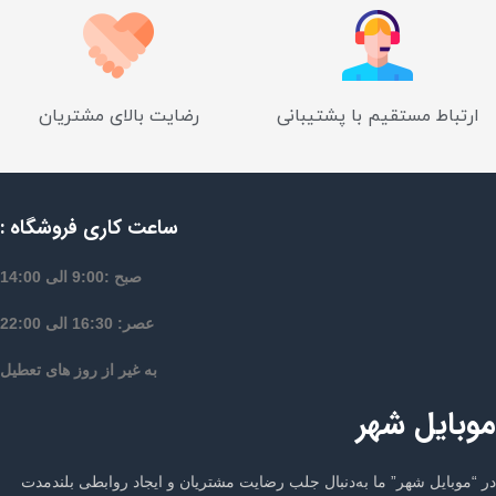
ارتباط مستقیم با پشتیبانی
رضایت بالای مشتریان
ساعت کاری فروشگاه :
صبح :9:00 الی 14:00
عصر: 16:30 الی 22:00
به غیر از روز های تعطیل
موبایل شهر
در “موبایل شهر” ما به‌دنبال جلب رضایت مشتریان و ایجاد روابطی بلندمدت