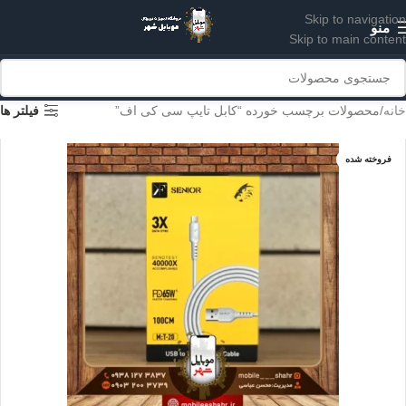
Skip to navigation
منو
Skip to main content
خانه
محصولات برچسب خورده “کابل تایپ سی کی اف”
فیلتر ها
فروخته شده