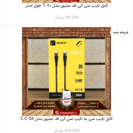
کابل تایپ سی کی اف سنیور مدل T-20 طول 1متر
95,000
تومان
فروخته شده
کابل تایپ سی به تایپ سی کی اف سنیور مدل C.C-S8
240,000
تومان