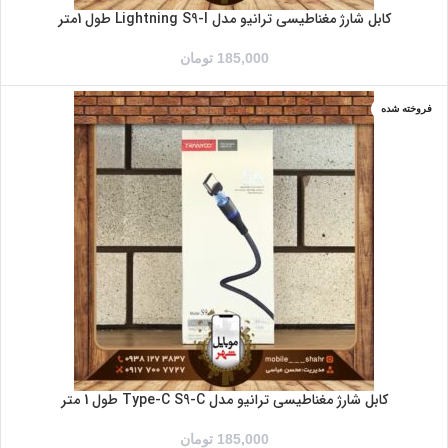
کابل شارژ مغناطیسی ترانیو مدل Lightning S9-I طول 1متر
185,000
تومان
فروخته شده
کابل شارژ مغناطیسی ترانیو مدل Type-C S9-C طول 1 متر
185,000
تومان