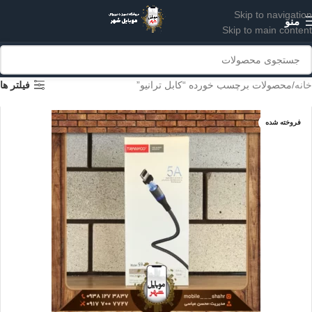
Skip to navigation
منو
Skip to main content
خانه
محصولات برچسب خورده “کابل ترانیو”
فیلتر ها
فروخته شده