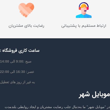
ارتباط مستقیم با پشتیبانی
رضایت بالای مشتریان
ساعت کاری فروشگاه :
صبح :9:00 الی 14:00
عصر: 16:30 الی 22:00
به غیر از روز های تعطیل
موبایل شهر
در “موبایل شهر” ما به‌دنبال جلب رضایت مشتریان و ایجاد روابطی بلندمدت