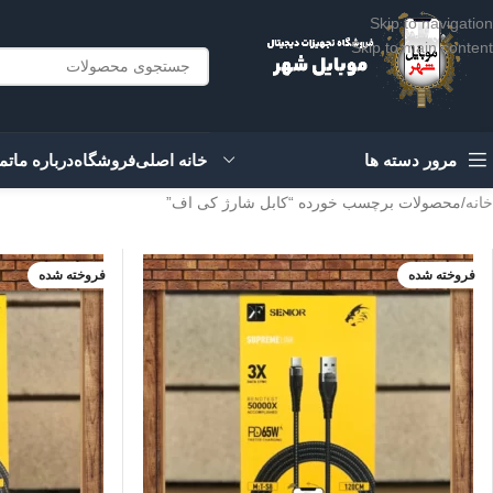
Skip to navigation
Skip to main content
مرور دسته ها
خانه اصلی
فروشگاه
درباره ما
تم
خانه
محصولات برچسب خورده “کابل شارژ کی اف”
فروخته شده
فروخته شده