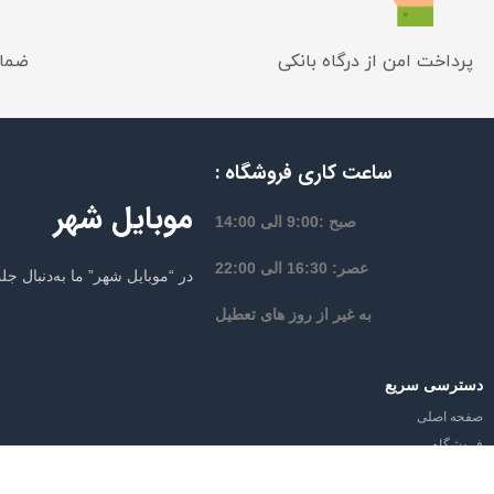
پرداخت امن از درگاه بانکی
ضمان
ساعت کاری فروشگاه :
موبایل شهر
صبح :9:00 الی 14:00
عصر: 16:30 الی 22:00
در “موبایل شهر” ما به‌دنبال 
به غیر از روز های تعطیل
دسترسی سریع
صفحه اصلی
فروشگاه
از تخفیف‌ها و جدیدترین‌های موبایل شه
وبلاگ