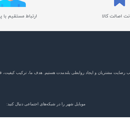
ت اصالت کالا
ارتباط مستقیم با پ
جلب رضایت مشتریان و ایجاد روابطی بلندمدت هستیم. هدف ما، ترکیب کیفیت، ق
موبایل شهر را در شبکه‌های اجتماعی دنبال کنید:
ر باخبر شوید: