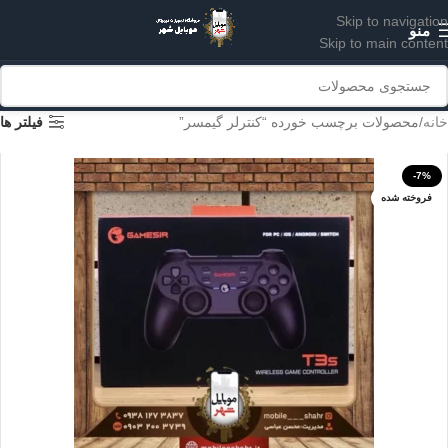
Skip to navigation
منو
Skip to main content
خانه
محصولات برچسب خورده “کنترلر گیمسر”
فیلتر ها
-7%
فروخته شده