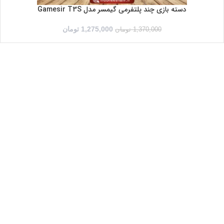
دسته بازی چند پلتفرمی گیمسر مدل Gamesir T3S
1,275,000
تومان
1,370,000
تومان