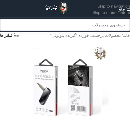
Skip to navigation
منو
Skip to main content
خانه
محصولات برچسب خورده “گیرنده بلوتوثی”
فیلتر ها