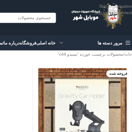
Skip to navigation
Skip to main content
مرور دسته ها
خانه اصلی
فروشگاه
درباره ما
تم
خانه
محصولات برچسب خورده “یسیدو c44”
فروخته شده