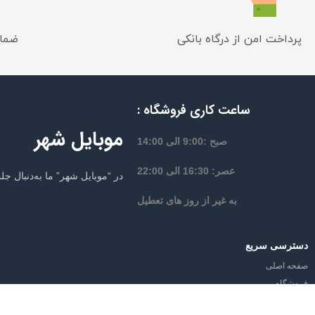
پرداخت امن از درگاه بانکی
ضمان
ساعت کاری فروشگاه :
موبایل شهر
صبح :9:00 الی 14:00
عصر: 16:30 الی 22:00
در “موبایل شهر” ما به‌دنبال 
به غیر از روز های تعطیل
دسترسی سریع
صفحه اصلی
فروشگاه
از تخفیف‌ها و جدیدترین‌های موبایل شه
وبلاگ