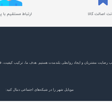
ت اصالت کالا
ارتباط مستقیم با پ
جلب رضایت مشتریان و ایجاد روابطی بلندمدت هستیم. هدف ما، ترکیب کیفیت، ق
موبایل شهر را در شبکه‌های اجتماعی دنبال کنید:
ر باخبر شوید: