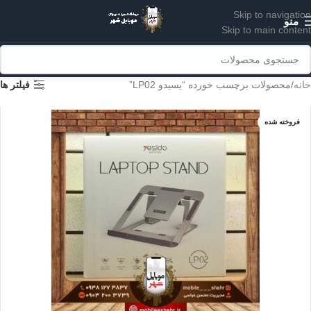
Skip to navigation
منو
Skip to main content
خانه
محصولات برچسب خورده “یسیدو LP02”
فیلتر ها
فروخته شده