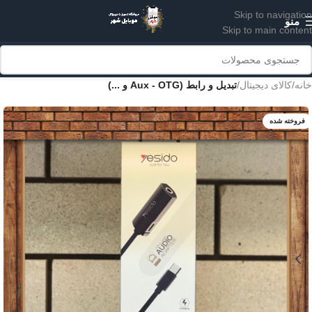
Skip to navigation
منو
Skip to main content
خانه
کالای دیجیتال
تبدیل و رابط (Aux - OTG و ...)
فروخته شده