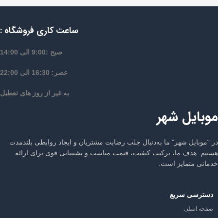
ساعت کاری فروشگاه :
صبح :9:00 الی 14:00
عصر: 16:30 الی 22:00
به غیر از روز های تعطیل
موبایل شهر
در “موبایل شهر” ما به‌دنبال جلب رضایت مشتریان و ایجاد روابطی بلندمدت
هستیم. هدف ما، ترکیب کیفیت، قیمت مناسب و پشتیبانی قوی برای ارائه
خدماتی متمایز است.
دسترسی سریع
صفحه اصلی