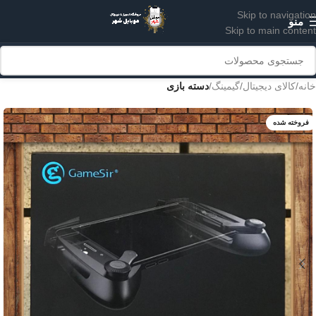
Skip to navigation
منو
Skip to main content
خانه
کالای دیجیتال
گیمینگ
دسته بازی
فروخته شده