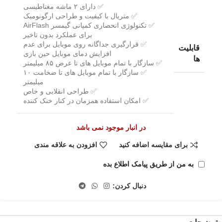
✅ دارای ۲ ماشه مغناطیسی
✅ متریال با کیفیت و طراحی ارگونومیک
✅ تکنولوژی انحصاری کمپانی گیمسر AirFlash
برای عملکرد بدون تاخیر
✅ قرارگیری جداگانه روی موبایل برای عدم
قابلیت
افزایش دمای موبایل حین بازی
ها
✅ سازگار با تمام موبایل های تا عرض ۸۵ میلیمتر
✅ سازگار با تمام موبایل های تا ضخامت ۱۰
میلیمتر
✅ طراحی انقلابی و خاص
✅ امکان استفاده همزمان در کنار خنک کننده
در انبار موجود نمی باشد
برای مقایسه اضافه کنید
افزودن به علاقه مندی
به من از طریق پیامک اطلاع بده
دنبال کردن: