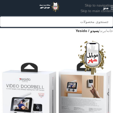
Skip to navigation
منو
Skip to main content
خانه
برند
یسیدو / Yesido