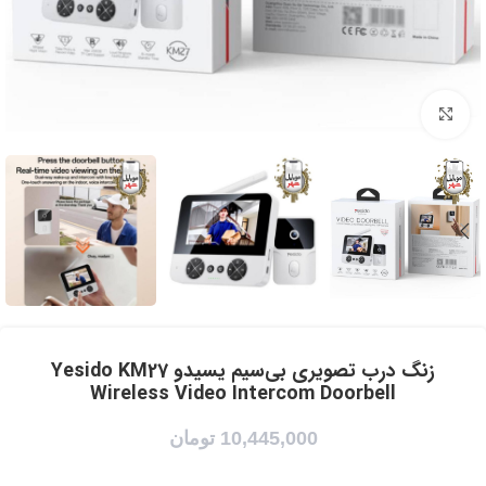
برای بزرگنمایی کلیک کنید
زنگ درب تصویری بی‌سیم یسیدو Yesido KM27
Wireless Video Intercom Doorbell
10,445,000
تومان