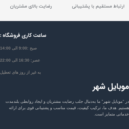
ارتباط مستقیم با پشتیبانی
رضایت بالای مشتریان
ساعت کاری فروشگاه :
صبح :9:00 الی 14:00
عصر: 16:30 الی 22:00
به غیر از روز های تعطیل
موبایل شهر
در “موبایل شهر” ما به‌دنبال جلب رضایت مشتریان و ایجاد روابطی بلندمدت
هستیم. هدف ما، ترکیب کیفیت، قیمت مناسب و پشتیبانی قوی برای ارائه
خدماتی متمایز است.