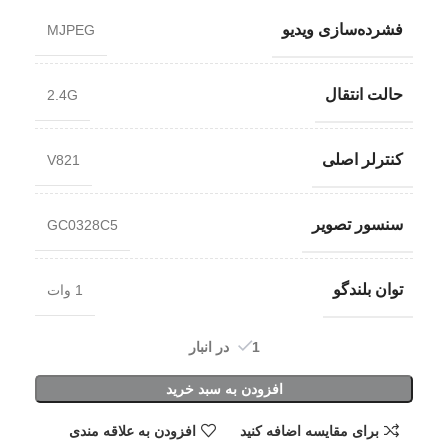
فشرده‌سازی ویدیو
MJPEG
حالت انتقال
2.4G
کنترلر اصلی
V821
سنسور تصویر
GC0328C5
توان بلندگو
1 وات
1 در انبار
افزودن به سبد خرید
برای مقایسه اضافه کنید
افزودن به علاقه مندی