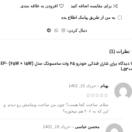
برای مقایسه اضافه کنید
افزودن به علاقه مندی
به من از طریق پیامک اطلاع بده
دنبال کردن:
نظرات (1)
1 دیدگاه برای
شارژر فندکی خودرو 45 وات سامسونگ مدل (45W + 15W) EP-
L5300
بهنام
–
خرداد 15, 1401
سلام. ساخت کجا هست؟ چون من ساخت ویتنامش رو دیدم. و
این که به ۲۰۶ هم میخوره؟
محسن عباسی
–
خرداد 19, 1401