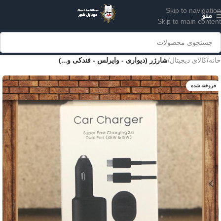
Skip to navigation
منو
Skip to main content
خانه
کالای دیجیتال
شارژر (دیواری - وایرلس - فندکی و...)
فروخته شده