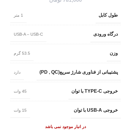
طول کابل
1 متر
درگاه ورودی
USB-A – USB-C
وزن
53.5 گرم
پشتیبانی از فناوری شارژ سریع(PD , QC)
دارد
خروجی TYPE-C با توان
45 وات
خروجی USB-A با توان
15 وات
در انبار موجود نمی باشد