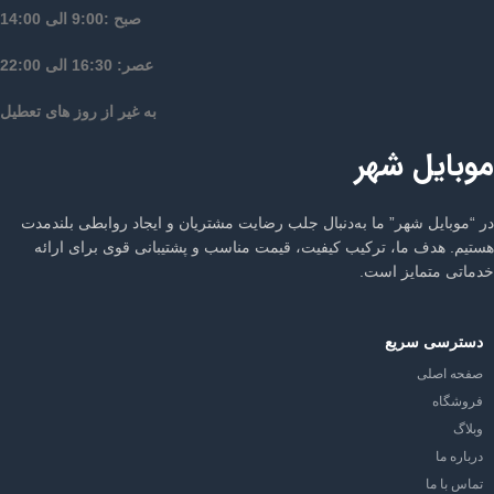
صبح :9:00 الی 14:00
عصر: 16:30 الی 22:00
به غیر از روز های تعطیل
موبایل شهر
در “موبایل شهر” ما به‌دنبال جلب رضایت مشتریان و ایجاد روابطی بلندمدت
هستیم. هدف ما، ترکیب کیفیت، قیمت مناسب و پشتیبانی قوی برای ارائه
خدماتی متمایز است.
دسترسی سریع
صفحه اصلی
فروشگاه
وبلاگ
درباره ما
تماس با ما