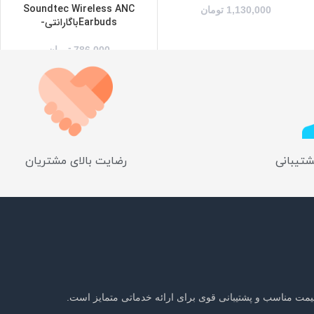
Soundtec Wireless ANC
1,130,000
تومان
Earbudsباگارانتی-
786,000
تومان
شتیبانی
رضایت بالای مشتریان
یمت مناسب و پشتیبانی قوی برای ارائه خدماتی متمایز است.