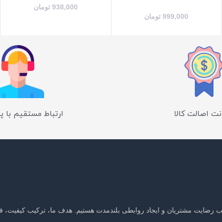
938,000
تومان
999,000
تومان
ت اصالت کالا
ارتباط مستقیم با پ
جلب رضایت مشتریان و ایجاد روابطی بلندمدت هستیم. هدف ما، ترکیب کیفیت، ق