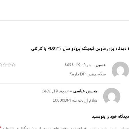
1 دیدگاه برای
ماوس گیمینگ پرودو مدل PDX312 با گارانتی
حسین
–
خرداد 19, 1401
سلام چقدر DPI داره؟
محسن عباسی
–
خرداد 19, 1401
سلام ارادت بله 10000DPI
دیدگاه خود را بنویسید
*
نشانی ایمیل شما منتشر نخواهد شد.
بخش‌های موردنیاز علامت‌گذاری شده‌اند