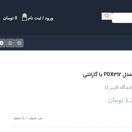
0
ورود / ثبت نام
0
تومان
گارانتی
(دیدگاه کاربر
1
)
1,
تومان
بی سیم – با سیم