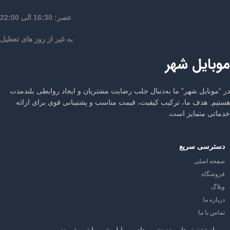
عصر: 16:30 الی 22:00
به غیر از روز های تعطیل
موبایل شهر
در “موبایل شهر” ما به‌دنبال جلب رضایت مشتریان و ایجاد روابطی بلندمدت
هستیم. هدف ما، ترکیب کیفیت، قیمت مناسب و پشتیبانی قوی برای ارائه
خدماتی متمایز است.
دسترسی سریع
صفحه اصلی
فروشگاه
وبلاگ
درباره ما
تماس با ما
از تخفیف‌ها و جدیدترین‌های موبایل شهر باخبر شوید: