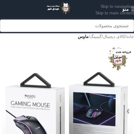
Skip to navigation
منو
Skip to main content
خانه
کالای دیجیتال
گیمینگ
ماوس
فروخته شده