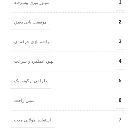
1
موتور نوری پیشرفته
2
موقعیت یابی دقیق
3
تراشه بازی حرفه ای
4
بهبود عملکرد و سرعت
5
طراحی ارگونومیک
6
لمس راحت
7
استفاده طولانی مدت