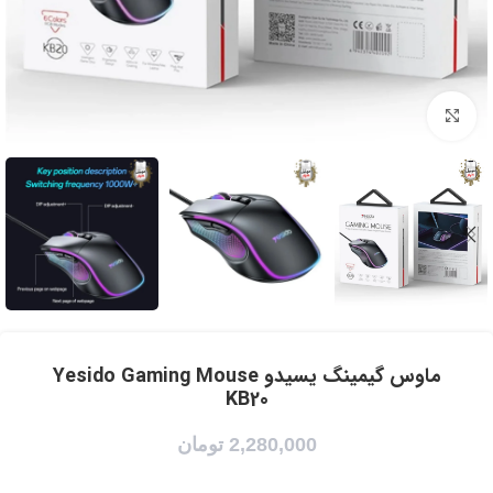
برای بزرگنمایی کلیک کنید
ماوس گیمینگ یسیدو Yesido Gaming Mouse
KB20
2,280,000
تومان