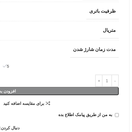
ظرفیت باتری
متریال
مدت زمان شارژ شدن
5 در انبار
افزودن به
برای مقایسه اضافه کنید
به من از طریق پیامک اطلاع بده
دنبال کردن: