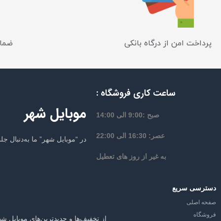
پرداخت امن از درگاه بانکی
ضمان
ساعت کاری فروشگاه :
موبایل شهر
صبح :9:00 الی 14:00
عصر: 16:30 الی 22:00
در “موبایل شهر” ما به‌دنبال 
به غیر از روز های تعطیل
دسترسی سریع
صفحه اصلی
فروشگاه
از تخفیف‌ها و جدیدترین‌های موبایل شه