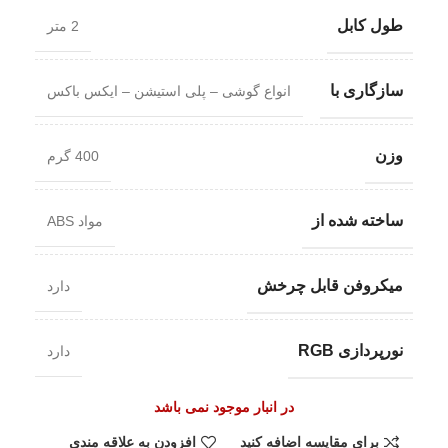
طول کابل
2 متر
سازگاری با
انواع گوشی – پلی استیشن – ایکس باکس
وزن
400 گرم
ساخته شده از
مواد ABS
میکروفن قابل چرخش
دارد
نورپردازی RGB
دارد
در انبار موجود نمی باشد
برای مقایسه اضافه کنید
افزودن به علاقه مندی