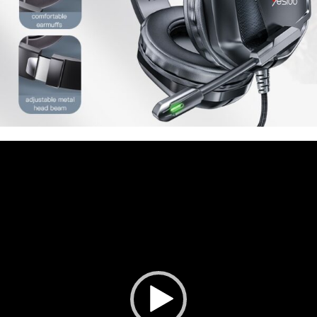
مایشگر
یدیو