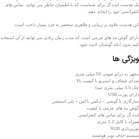
یک هدست ایده آل برای شماست که با اطمینان خاطر می توانید تماس های
کنفرانسی خود را انجام دهید.
این هدست علاوه بر زیبایی و ظاهری منحصر به فرد بسیار داحت است.
دارای گوش بند های چرمی است که مدت زمان زیادی می توانید از آن استفاده
کنید بدون آنکه گوشتان اذیت شود.
ویژگی ها
مجهز به درایو صوتی 50 میلی متری
صدای شفاف و استریو با کیفیت بالا
جک 3.5 میلی متری صدا
دارای پورت USB
سازگاری با گوشی – ایکس باکس – پلی استیشن
گوش بند های چرمی با کیفیت
ایده آل برای تماس های کنفرانسی
همراه با کابل 1.2 متری
نورپردازی RGB
سیستم حذف نویز هوشمند