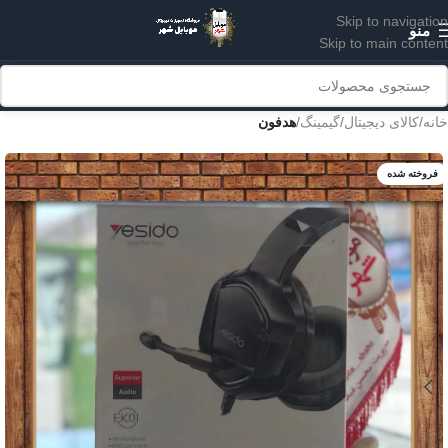
Skip to navigation
منو
Skip to main content
خانه
کالای دیجیتال
گیمینگ
هدفون
فروخته شده