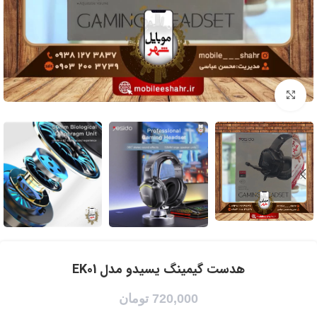
برای بزرگنمایی کلیک کنید
هدست گیمینگ یسیدو مدل EK01
720,000
تومان