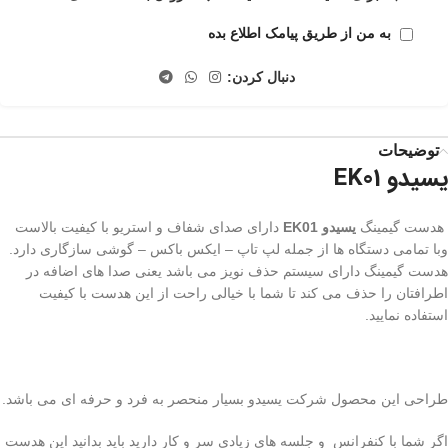
به من از طریق پیامک اطلاع بده
دنبال کردن:
توضیحات
یسیدو EK01
هدست گیمینگ
یسیدو EK01
دارای صدای شفاف و استریو با کیفیت بالاست
وبا تمامی دستگاه ها از جمله لپ تاپ – ایکس باکس – گوشی سازگاری دارد.
هدست گیمینگ دارای سیستم حذف نویز می باشد یعنی صدا های اضافه در
اطرافتان را حذف می کند تا شما با خیالی راحت از این هدست با کیفیت
استفاده نمایید.
طراحی این محصول شرکت یسیدو بسیار منحصر به فرد و حرفه ای می باشد.
اگر شما با کنفرانس و جلسه های زیادی سر و کار دارید باید بدانید این هدست