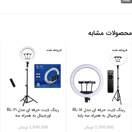
محصولات مشابه
فروخته شده
فروخته شده
رینگ لایت حرفه ای مدل RL-18
رینگ لایت حرفه ای مدل RL-21
اورجینال به همراه سه پایه
اورجینال به همراه سه
1,350,000
تومان
1,640,000
تومان