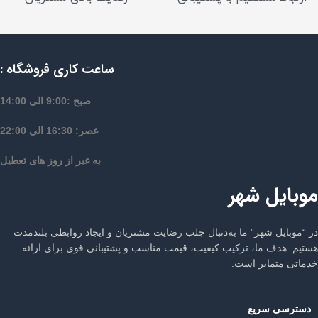
ساعت کاری فروشگاه :
صبح :9:00 الی 14:00
عصر: 16:30 الی 22:00
به غیر از روز های تعطیل
موبایل شهر
در “موبایل شهر” ما به‌دنبال جلب رضایت مشتریان و ایجاد روابطی بلندمدت
هستیم. هدف ما، ترکیب کیفیت، قیمت مناسب و پشتیبانی قوی برای ارائه
خدماتی متمایز است.
دسترسی سریع