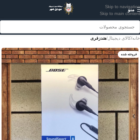
Skip to navigation
منو
Skip to main content
خانه
کالای دیجیتال
هندزفری
فروخته شده