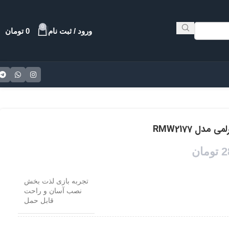
0
ورود / ثبت نام
0
تومان
مدل RMW2177
2
تومان
تجربه بازی لذت بخش
نصب آسان و راحت
قابل حمل