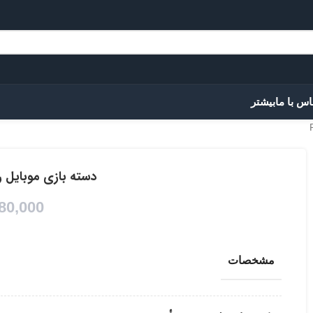
اس با ما
بیشتر
دسته بازی موبایل رلمی 
80,000
مشخصات