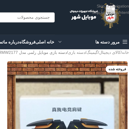
Skip to navigation
Skip to main content
مرور دسته ها
خانه اصلی
فروشگاه
درباره ما
تم
خانه
کالای دیجیتال
گیمینگ
دسته بازی
دسته بازی موبایل رلمی مدل RMW2177
فروخته شده