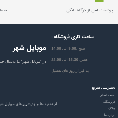
پرداخت امن از درگاه بانکی
ضمان
ساعت کاری فروشگاه :
موبایل شهر
صبح :9:00 الی 14:00
عصر: 16:30 الی 22:00
در “موبایل شهر” ما به‌دنبال 
به غیر از روز های تعطیل
دسترسی سریع
صفحه اصلی
فروشگاه
از تخفیف‌ها و جدیدترین‌های موبایل شه
وبلاگ
درباره ما