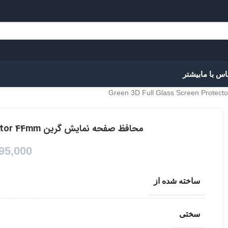
اس با ما
بیشتر
محافظ صفحه نمایش گرین Green 3D Full Glass Screen Protector 44mm
95,000
ساخته شده از
سختی