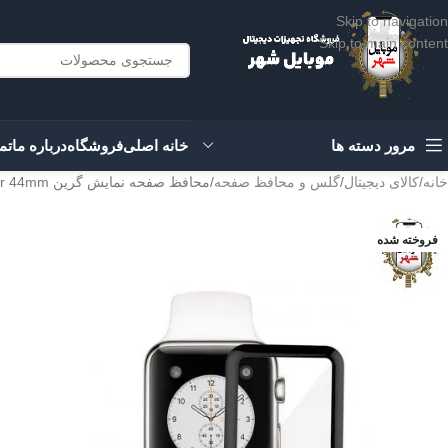
Skip to navigation
Skip to main content
مرور دسته ها
خانه اصلی
فروشگاه
درباره ما
تم
خانه
کالای دیجیتال
گلس و محافظ صفحه
محافظ صفحه نمایش گرین Green 3D Full Glass Screen Protector 44mm
فروخته شده