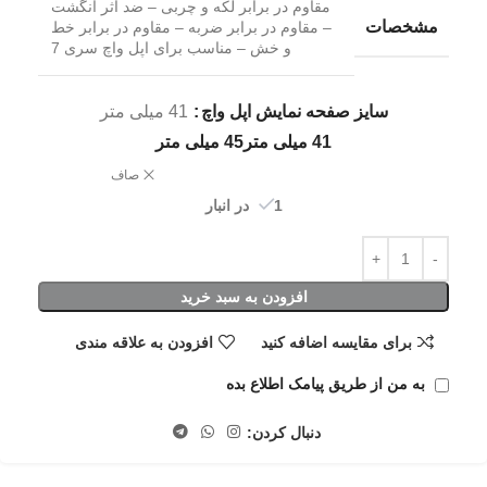
مقاوم در برابر لکه و چربی – ضد اثر انگشت
مشخصات
– مقاوم در برابر ضربه – مقاوم در برابر خط
و خش – مناسب برای اپل واچ سری 7
سایز صفحه نمایش اپل واچ
41 میلی متر
41 میلی متر
45 میلی متر
صاف
1 در انبار
افزودن به سبد خرید
برای مقایسه اضافه کنید
افزودن به علاقه مندی
به من از طریق پیامک اطلاع بده
دنبال کردن: