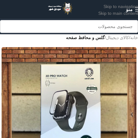
Skip to navigation
منو
Skip to main content
خانه
کالای دیجیتال
گلس و محافظ صفحه