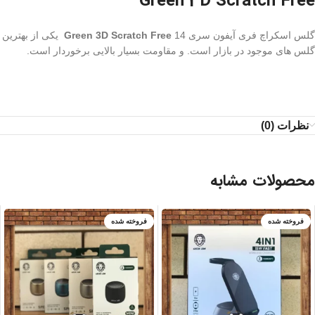
Green 3D Scratch Free
گلس اسکراچ فری آیفون سری 14
Green 3D Scratch Free
یکی از بهترین
گلس های موجود در بازار است. و مقاومت بسیار بالایی برخوردار است.
نظرات (0)
محصولات مشابه
فروخته شده
فروخته شده
آبی
زرد
صورتی
مشکی
نقره ای