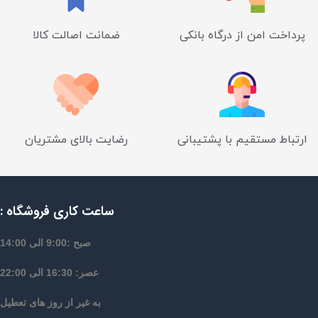
پرداخت امن از درگاه بانکی
ضمانت اصالت کالا
ارتباط مستقیم با پشتیبانی
رضایت بالای مشتریان
ساعت کاری فروشگاه :
صبح :9:00 الی 14:00
عصر: 16:30 الی 22:00
به غیر از روز های تعطیل