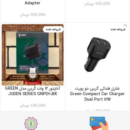
Adapter
435,000
تومان
490,000
تومان
فروخته شده
فروخته شده
شارژر فندکی گرین دو پورت
آداپتور 12 وات گرین مدل GREEN
JUDEN SERIES GNPD20BK
Green Compact Car Charger
Dual Port 12W
195,000
تومان
350,000
تومان