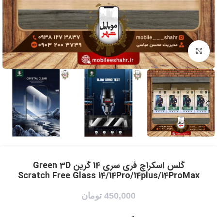
برای بزرگنمایی کلیک کنید
گلس اسکراچ فری سری 14 گرین Green 3D
Scratch Free Glass 14/14Pro/14plus/14ProMax
450,000
تومان