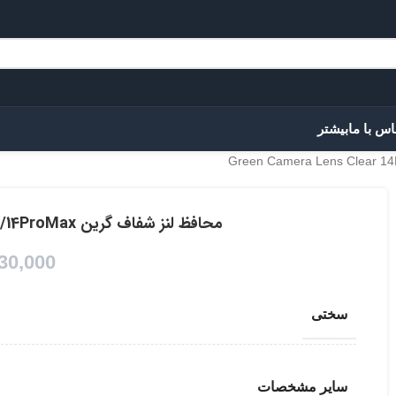
اس با ما
بیشتر
محافظ لنز شفاف گرین Green Camera Lens Clear 14Pro/14ProMax
30,000
سختی
سایر مشخصات