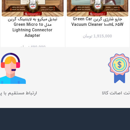
جارو شارژی گرین Green Car
تبدیل میکرو به لایتنینگ گرین
Vacuum Cleaner 100mL 65W
مدل Green Micro to
Lightning Connector
Adapter
1,915,000
تومان
490,000
تومان
ت اصالت کالا
ارتباط مستقیم با پ