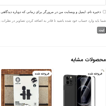
ذخیره نام، ایمیل و وبسایت من در مرورگر برای زمانی که دوباره دیدگاهی 
شما باید وارد حساب خود شده باشید تا قادر به اضافه کردن تصاویر در نظرات ب
محصولات مشابه
فروخته شده
فروخته شده
IPHONE 13 PR
O
IPHONE 13 PR
O MAX
بنفش
سبز