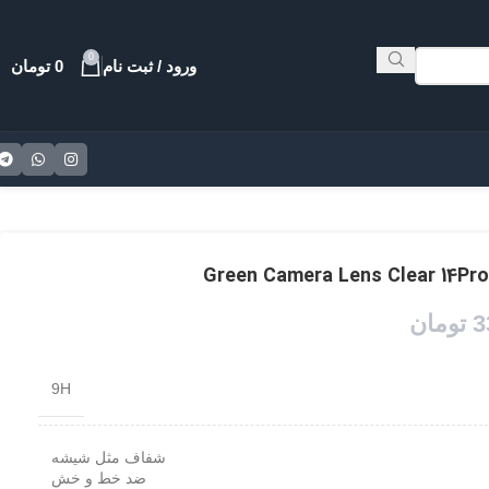
0
ورود / ثبت نام
0
تومان
3
تومان
9H
شفاف مثل شیشه
ضد خط و خش