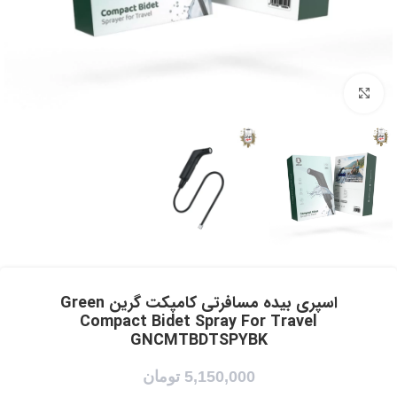
برای بزرگنمایی کلیک کنید
اسپری بیده مسافرتی کامپکت گرین Green
Compact Bidet Spray For Travel
GNCMTBDTSPYBK
5,150,000
تومان