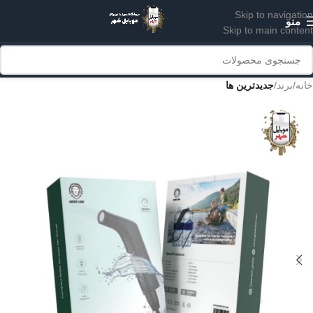
Skip to navigation
منو
Skip to main content
خانه
برند
جدیدترین ها