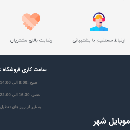
ارتباط مستقیم با پشتیبانی
رضایت بالای مشتریان
ساعت کاری فروشگاه :
صبح :9:00 الی 14:00
عصر: 16:30 الی 22:00
به غیر از روز های تعطیل
موبایل شهر