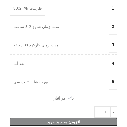
1
ظرفیت 800mAh
2
مدت زمان شارژ 2-3 ساعت
3
مدت زمان کارکرد 30 دقیقه
4
ضد آب
5
پورت شارژ تایپ سی
5 در انبار
افزودن به سبد خرید