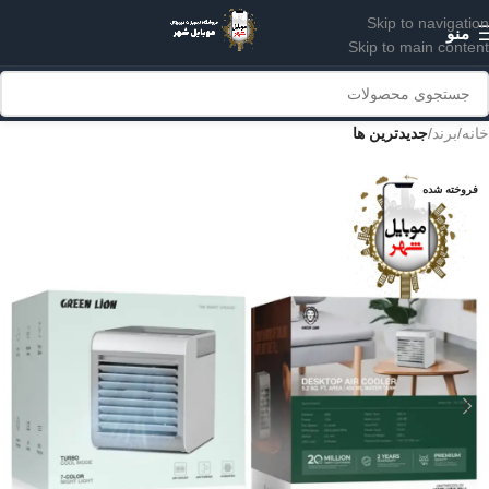
Skip to navigation
منو
Skip to main content
خانه
برند
جدیدترین ها
فروخته شده