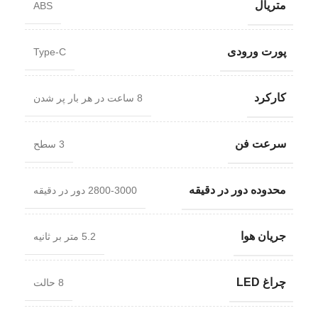
متریال
ABS
پورت ورودی
Type-C
کارکرد
8 ساعت در هر بار پر شدن
سرعت فن
3 سطح
محدوده دور در دقیقه
2800-3000 دور در دقیقه
جریان هوا
5.2 متر بر ثانیه
چراغ LED
8 حالت