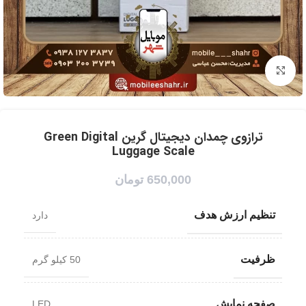
برای بزرگنمایی کلیک کنید
ترازوی چمدان دیجیتال گرین Green Digital
Luggage Scale
650,000
تومان
تنظیم ارزش هدف
دارد
ظرفیت
50 کیلو گرم
صفحه نمایش
LED