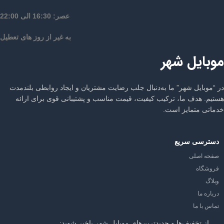
عصر: 16:30 الی 22:00
به غیر از روز های تعطیل
موبایل شهر
در “موبایل شهر” ما به‌دنبال جلب رضایت مشتریان و ایجاد روابطی بلندمدت
هستیم. هدف ما، ترکیب کیفیت، قیمت مناسب و پشتیبانی قوی برای ارائه
خدماتی متمایز است.
دسترسی سریع
صفحه اصلی
فروشگاه
وبلاگ
درباره ما
تماس با ما
از تخفیف‌ها و جدیدترین‌های موبایل شهر باخبر شوید: