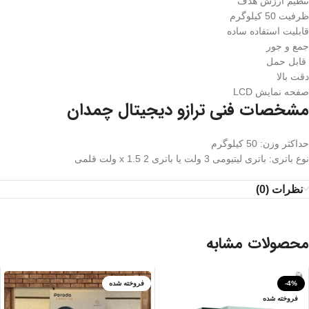
تنظیم ارزش هدف
ظرفیت 50 کیلوگرم
قابلیت استفاده ساده
جمع و جور
قابل حمل
دقت بالا
صفحه نمایش LCD
مشخصات فنی ترازو دیجیتال چمدان
حداکثر وزن: 50 کیلوگرم
نوع باتری: باتری لیتیومی 3 ولت یا باتری 2 x 1.5 ولت قلمی
نظرات (0)
محصولات مشابه
-4%
فروخته شده
فروخته شده
آبی