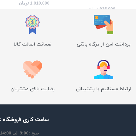
1,010,000
تومان
935,000
تومان
پرداخت امن از درگاه بانکی
ضمانت اصالت کالا
ارتباط مستقیم با پشتیبانی
رضایت بالای مشتریان
ساعت کاری فروشگاه :
صبح :9:00 الی 14:00