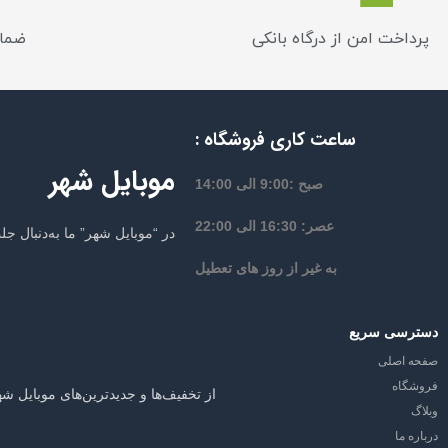
پرداخت امن از درگاه بانکی
ضمان
ساعت کاری فروشگاه :
موبایل شهر
صبح :9:00 الی 14:00
عصر: 16:30 الی 22:00
در “موبایل شهر” ما به‌دنبال 
به غیر از روز های تعطیل
دسترسی سریع
صفحه اصلی
فروشگاه
از تخفیف‌ها و جدیدترین‌های موبایل شه
وبلاگ
درباره ما