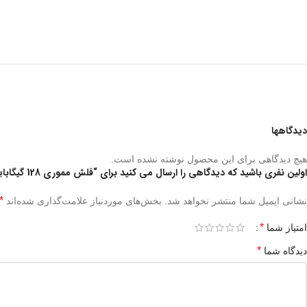
دیدگاهها
هیچ دیدگاهی برای این محصول نوشته نشده است.
اولین نفری باشید که دیدگاهی را ارسال می کنید برای “فلش مموری 128 گیگابایت گرین Green Flash Drive High Speed 128GB”
*
نشانی ایمیل شما منتشر نخواهد شد.
بخش‌های موردنیاز علامت‌گذاری شده‌اند
*
امتیاز شما
*
دیدگاه شما