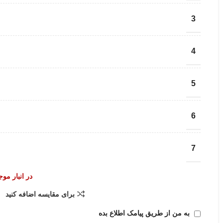
3
4
5
6
7
در انبار مو
برای مقایسه اضافه کنید
به من از طریق پیامک اطلاع بده