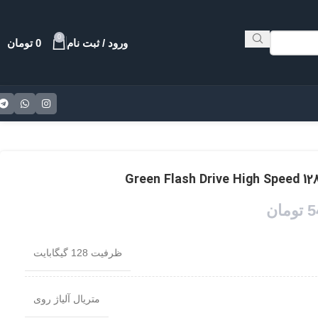
0
ورود / ثبت نام
0
تومان
5
تومان
ظرفیت 128 گیگابایت
متریال آلیاژ روی