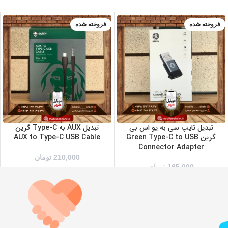
فروخته شده
فروخته شده
تبدیل تایپ سی به یو اس بی
تبدیل AUX به Type-C گرین
گرین Green Type-C to USB
AUX to Type-C USB Cable
Connector Adapter
210,000
تومان
165,000
تومان