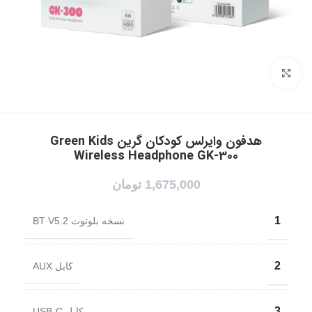
برای بزرگنمایی کلیک کنید
هدفون وایرلس کودکان گرین Green Kids
Wireless Headphone GK-300
1,675,000
تومان
1
نسخه بلوتوث BT V5.2
2
کابل AUX
3
کابل USB-C