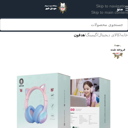
Skip to navigation
منو
Skip to main content
خانه
کالای دیجیتال
گیمینگ
هدفون
فروخته شده