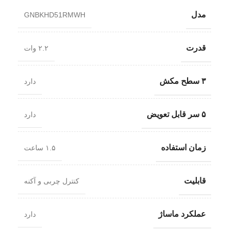
مدل
GNBKHD51RMWH
قدرت
۲.۲ وات
۳ سطح مکش
دارد
۵ سر قابل تعویض
دارد
زمان استفاده
۱.۵ ساعت
قابلیت
کنترل چربی و آکنه
عملکرد ماساژ
دارد