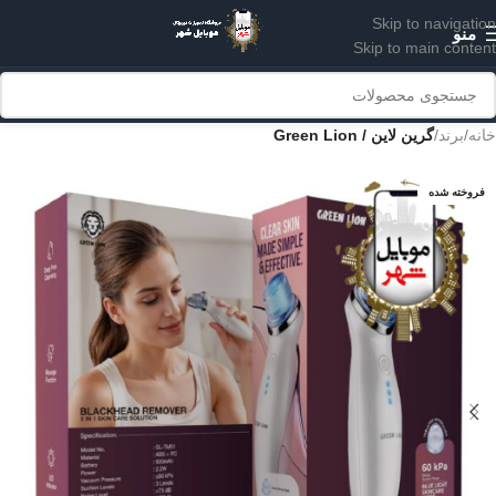
Skip to navigation
منو
Skip to main content
خانه
برند
گرین لاین / Green Lion
فروخته شده