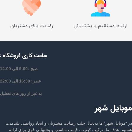
ارتباط مستقیم با پشتیبانی
رضایت بالای مشتریان
ساعت کاری فروشگاه :
صبح :9:00 الی 14:00
عصر: 16:30 الی 22:00
به غیر از روز های تعطیل
موبایل شهر
در “موبایل شهر” ما به‌دنبال جلب رضایت مشتریان و ایجاد روابطی بلندمدت
هستیم. هدف ما، ترکیب کیفیت، قیمت مناسب و پشتیبانی قوی برای ارائه