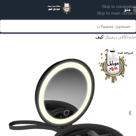
Skip to navigation
منو
Skip to main content
خانه
کالای دیجیتال
کیف
فروخته شده