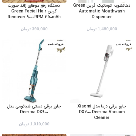
دهانشویه اتوماتیک گرین Green
دستگاه رفع موهای زائد صورت
Automatic Mouthwash
گرین Green Facial Hair
Remover 9000RPM 350mAh
Dispenser
1,480,000
تومان
390,000
تومان
فروخته شده
فروخته شده
جارو برقی درما مدل Xiaomi
جارو برقی دستی شیائومی مدل
Deerma DX900
DX300 Deerma Vacuum
Cleaner
1,010,000
تومان