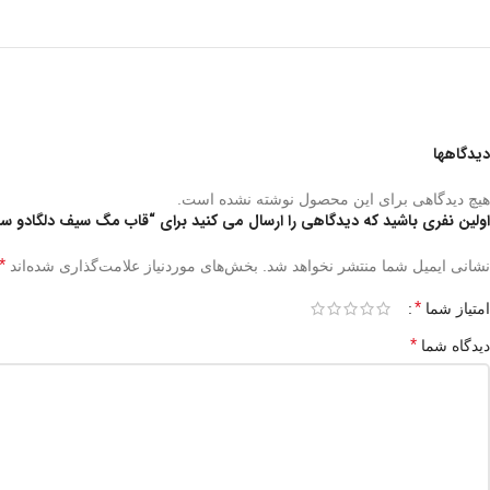
دیدگاهها
هیچ دیدگاهی برای این محصول نوشته نشده است.
اولین نفری باشید که دیدگاهی را ارسال می کنید برای “قاب مگ سیف دلگادو سری 14 گرین n Magsafe Delgado Case series 14
*
نشانی ایمیل شما منتشر نخواهد شد.
بخش‌های موردنیاز علامت‌گذاری شده‌اند
*
امتیاز شما
*
دیدگاه شما