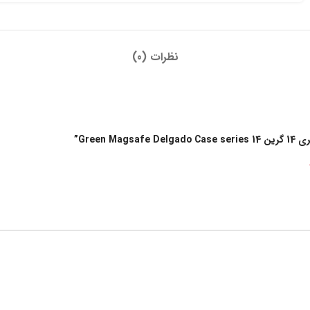
نظرات (0)
Gree”