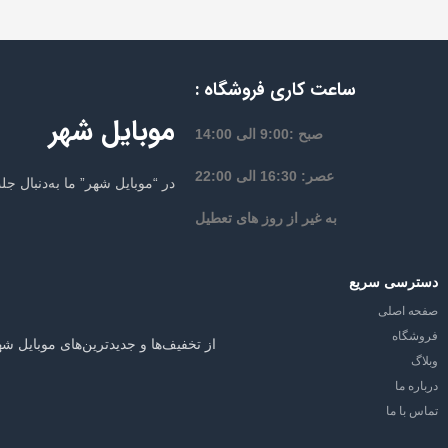
ساعت کاری فروشگاه :
موبایل شهر
صبح :9:00 الی 14:00
عصر: 16:30 الی 22:00
در “موبایل شهر” ما به‌دنبال 
به غیر از روز های تعطیل
دسترسی سریع
صفحه اصلی
فروشگاه
از تخفیف‌ها و جدیدترین‌های موبایل شه
وبلاگ
درباره ما
تماس با ما