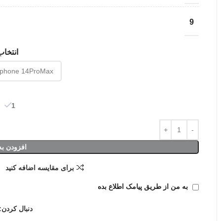
9
انتخا
1 در انبار
افزودن به
برای مقایسه اضافه کنید
به من از طریق پیامک اطلاع بده
دنبال کردن: