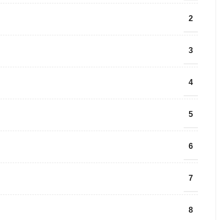
2
3
4
5
6
7
8