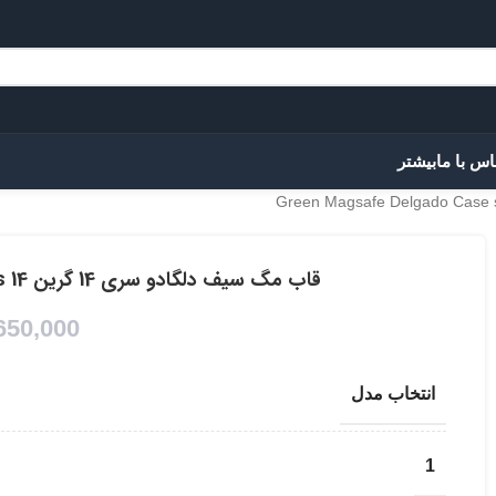
اس با ما
بیشتر
قاب مگ سیف دلگادو سری 14 گرین Green Magsafe Delgado Case series 14
650,000
انتخاب مدل
1