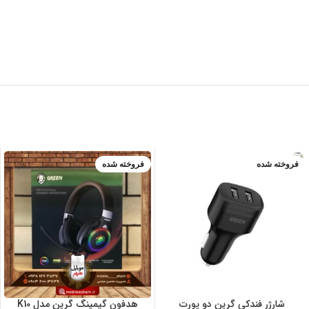
فروخته شده
فروخته شده
شارژر فندکی گرین دو پورت
هدفون گیمینگ گرین مدل K10