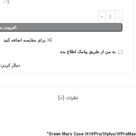
1 در انبار
افزودن به
برای مقایسه اضافه کنید
به من از طریق پیامک اطلاع بده
دنبال کردن:
نظرات (0)