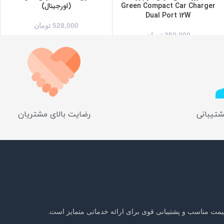
Green Compact Car Charger
(اورجینال)
Dual Port 12W
528,000
تومان
350,000
تومان
شتیبانی
رضایت بالای مشتریان
یمت مناسب و پشتیبانی قوی برای ارائه خدماتی متمایز است.