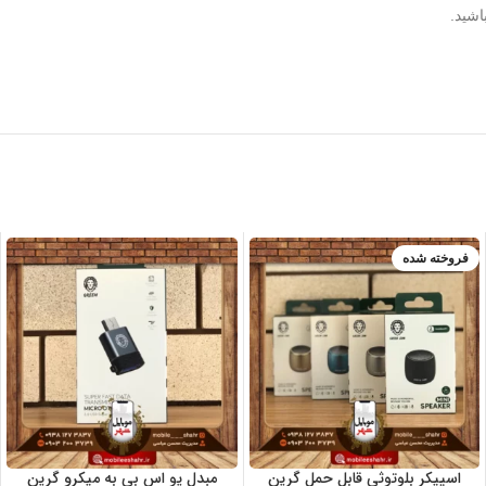
اشید.
فروخته شده
آبی
زرد
صورتی
مشکی
نقره ای
اسپیکر بلوتوثی قابل حمل گرین
مبدل یو اس بی به میکرو گرین