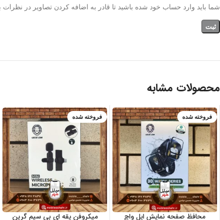
شما باید وارد حساب خود شده باشید تا قادر به اضافه کردن تصاویر در نظرات ب
محصولات مشابه
فروخته شده
فروخته شده
محافظ صفحه نمایش اپل واچ
میکروفن یقه ای بی سیم گرین