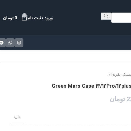
0
ورود / ثبت نام
0
تومان
شکی
نقره ای
2
تومان
دارد