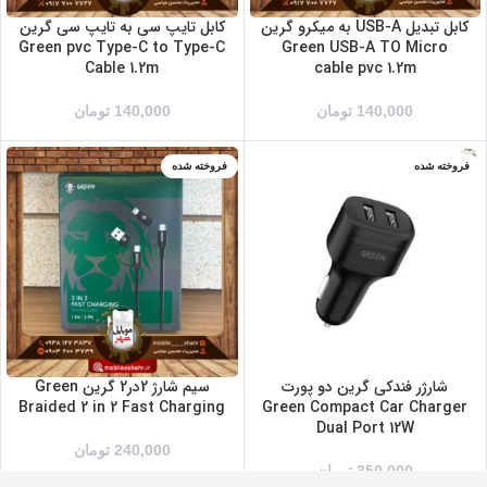
کابل تبدیل USB-A به میکرو گرین
کابل تایپ سی به تایپ سی گرین
Green pvc Type-C to Type-C
Green USB-A TO Micro
Cable 1.2m
cable pvc 1.2m
140,000
تومان
140,000
تومان
فروخته شده
فروخته شده
شارژر فندکی گرین دو پورت
سیم شارژ 2در2 گرین Green
Braided 2 in 2 Fast Charging
Green Compact Car Charger
Dual Port 12W
240,000
تومان
350,000
تومان