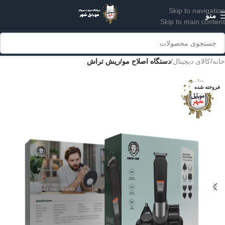
Skip to navigation
منو
Skip to main content
خانه
کالای دیجیتال
دستگاه اصلاح مو/ریش تراش
فروخته شده