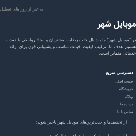
به غیر از روز های تعطیل
موبایل شهر
در “موبایل شهر” ما به‌دنبال جلب رضایت مشتریان و ایجاد روابطی بلندمدت
هستیم. هدف ما، ترکیب کیفیت، قیمت مناسب و پشتیبانی قوی برای ارائه
خدماتی متمایز است.
دسترسی سریع
صفحه اصلی
فروشگاه
وبلاگ
درباره ما
تماس با ما
از تخفیف‌ها و جدیدترین‌های موبایل شهر باخبر شوید:
موبایل شهر را در شبکه‌های اجتماعی دنبال کنید: